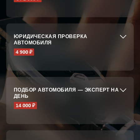
ЮРИДИЧЕСКАЯ ПРОВЕРКА
АВТОМОБИЛЯ
4 900 ₽
ПОДБОР АВТОМОБИЛЯ — ЭКСПЕРТ НА
ДЕНЬ
14 000 ₽