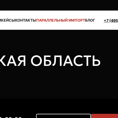
И
КЕЙСЫ
КОНТАКТЫ
ПАРАЛЛЕЛЬНЫЙ ИМПОРТ
БЛОГ
+7 (495
АЯ ОБЛАСТЬ