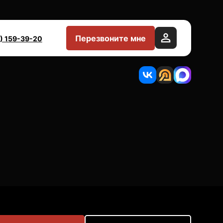
Перезвоните мне
) 159-39-20