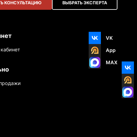
Ь КОНСУЛЬТАЦИЮ
ВЫБРАТЬ ЭКСПЕРТА
инет
VK
 кабинет
App
MAX
ьно
-продажи