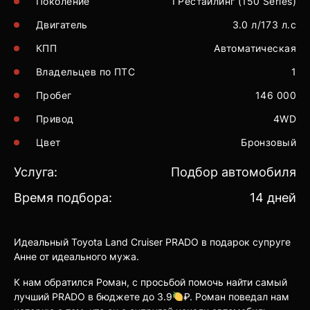
Поколение
I Рестайлинг (150 Series)
Двигатель
3.0 л/173 л.с
КПП
Автоматическая
Владельцев по ПТС
1
Пробег
146 000
Привод
4WD
Цвет
Бронзовый
Услуга:
Подбор автомобиля
Время подбора:
14 дней
Идеальный Toyota Land Cruiser PRADO в подарок супруге
Анне от идеального мужа.
К нам обратился Роман, с просьбой помочь найти самый
лучший PRADO в бюджете до 3.9
₽. Роман поведал нам