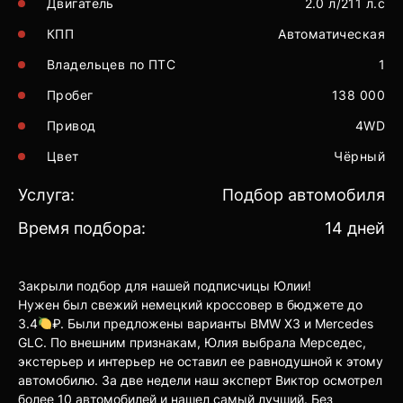
Двигатель
2.0 л/211 л.с
КПП
Автоматическая
Владельцев по ПТС
1
Пробег
138 000
Привод
4WD
Цвет
Чёрный
Услуга:
Подбор автомобиля
Время подбора:
14 дней
Закрыли подбор для нашей подписчицы Юлии!
Нужен был свежий немецкий кроссовер в бюджете до
3.4
₽. Были предложены варианты BMW Х3 и Mercedes
GLC. По внешним признакам, Юлия выбрала Мерседес,
экстерьер и интерьер не оставил ее равнодушной к этому
автомобилю. За две недели наш эксперт Виктор осмотрел
более 10 автомобилей и нашел самый лучший. Без