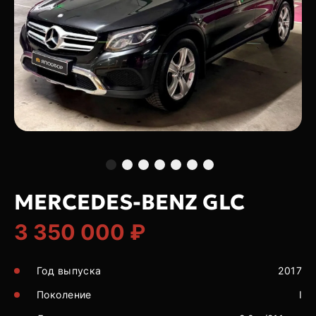
MERCEDES-BENZ GLC
3 350 000 ₽
Год выпуска
2017
Поколение
I