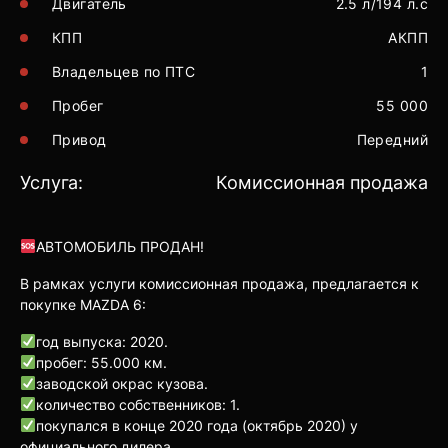
Двигатель
2.5 л/194 л.с
КПП
АКПП
Владельцев по ПТС
1
Пробег
55 000
Привод
Передний
Услуга:
Комиссионная продажа
АВТОМОБИЛЬ ПРОДАН!
В рамках услуги комиссионная продажа, предлагается к
покупке MAZDA 6:
год выпуска: 2020.
пробег: 55.000 км.
заводской окрас кузова.
количество собственников: 1.
покупался в конце 2020 года (октябрь 2020) у
официального дилера.