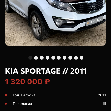
KIA SPORTAGE // 2011
1 320 000 ₽
Год выпуска
2011
Поколение
III