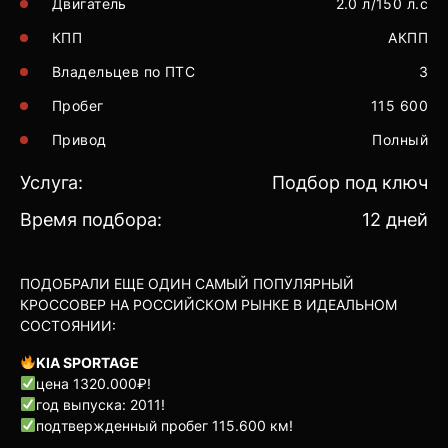
Двигатель
2.0 л/150 л.с
КПП
АКПП
Владельцев по ПТС
3
Пробег
115 600
Привод
Полный
Услуга:
Подбор под ключ
Время подбора:
12 дней
ПОДОБРАЛИ ЕЩЕ ОДИН САМЫЙ ПОПУЛЯРНЫЙ
КРОССОВЕР НА РОССИЙСКОМ РЫНКЕ В ИДЕАЛЬНОМ
СОСТОЯНИИ:
KIA SPORTAGE
цена 1320.000₽!
год выпуска: 2011!
подтвержденный пробег 115.600 км!