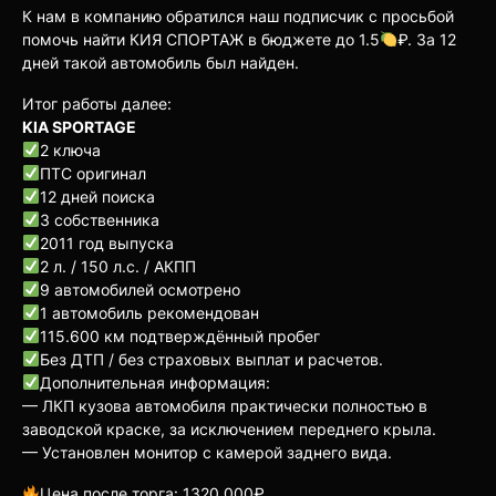
К нам в компанию обратился наш подписчик с просьбой
помочь найти КИЯ СПОРТАЖ в бюджете до 1.5
₽. За 12
дней такой автомобиль был найден.
Итог работы далее:
KIA SPORTAGE
2 ключа
ПТС оригинал
12 дней поиска
3 собственника
2011 год выпуска
2 л. / 150 л.с. / АКПП
9 автомобилей осмотрено
1 автомобиль рекомендован
115.600 км подтверждённый пробег
Без ДТП / без страховых выплат и расчетов.
Дополнительная информация:
— ЛКП кузова автомобиля практически полностью в
заводской краске, за исключением переднего крыла.
— Установлен монитор с камерой заднего вида.
Цена после торга: 1320.000₽