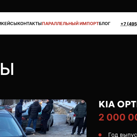
И
КЕЙСЫ
КОНТАКТЫ
ПАРАЛЛЕЛЬНЫЙ ИМПОРТ
БЛОГ
+7 (495
ТЫ
KIA OP
2 000 0
Год выпу