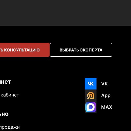
Ь КОНСУЛЬТАЦИЮ
ВЫБРАТЬ ЭКСПЕРТА
инет
VK
 кабинет
App
MAX
ьно
-продажи