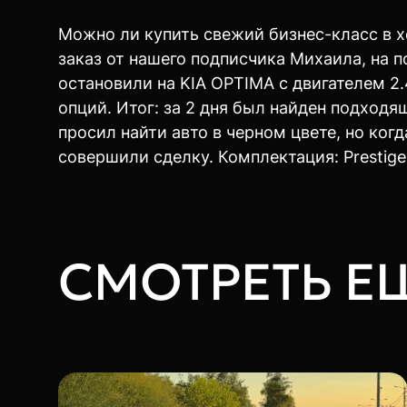
Можно ли купить свежий бизнес-класс в х
заказ от нашего подписчика Михаила, на 
остановили на KIA OPTIMA с двигателем 2
опций. Итог: за 2 дня был найден подходя
просил найти авто в черном цвете, но ког
совершили сделку. Комплектация: Prestige
СМОТРЕТЬ Е