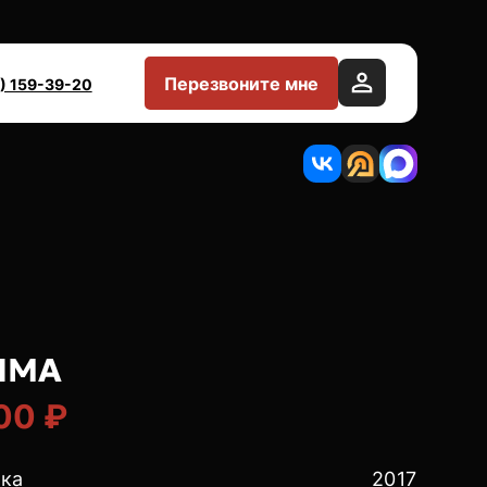
Перезвоните мне
) 159-39-20
TIMA
00 ₽
ска
2017