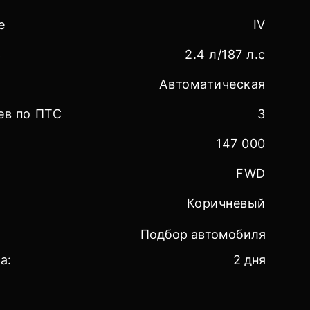
е
IV
ь
2.4 л/187 л.с
Автоматическая
ев по ПТС
3
147 000
FWD
Коричневый
Подбор автомобиля
а:
2 дня