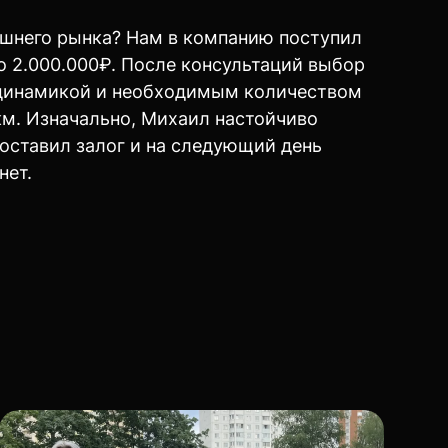
ешнего рынка? Нам в компанию поступил
о 2.000.000₽. После консультаций выбор
й динамикой и необходимым количеством
0км. Изначально, Михаил настойчиво
 оставил залог и на следующий день
нет.