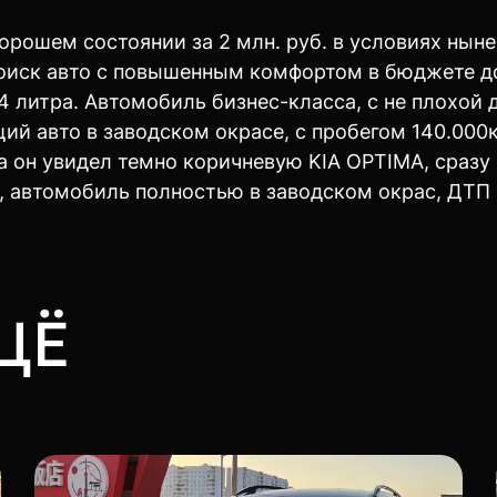
орошем состоянии за 2 млн. руб. в условиях нын
поиск авто с повышенным комфортом в бюджете д
.4 литра. Автомобиль бизнес-класса, с не плохо
щий авто в заводском окрасе, с пробегом 140.00
да он увидел темно коричневую KIA OPTIMA, сразу
, автомобиль полностью в заводском окрас, ДТП 
ЩЁ