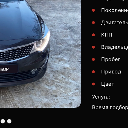
Поколени
Двигател
КПП
Владельц
Пробег
Привод
Цвет
Услуга:
Время подбор