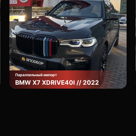
Параллельный импорт
BMW X7 XDRIVE40I // 2022