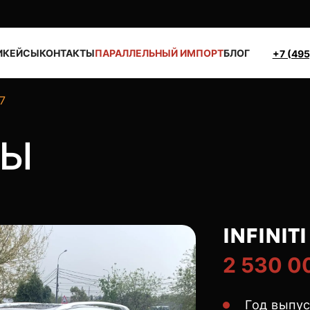
И
КЕЙСЫ
КОНТАКТЫ
ПАРАЛЛЕЛЬНЫЙ ИМПОРТ
БЛОГ
+7 (495
37
ТЫ
INFINITI
2 530 0
Год выпу