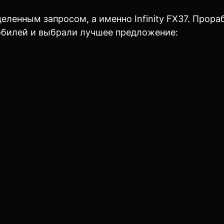
деленным запросом, а именно Infinity FX37. Прор
обилей и выбрали лучшее предложение: