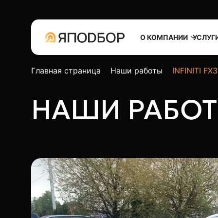
О КОМПАНИИ
УСЛУГ
Главная страница
Наши работы
INFINITI FX
НАШИ РАБО