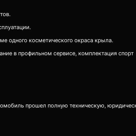
тов.
сплуатации.
ме одного косметического окраса крыла.
ие в профильном сервисе, комплектация спорт (
томобиль прошел полную техническую, юридичес