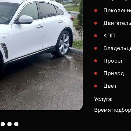
Поколени
Двигател
КПП
Владельц
Пробег
Привод
Цвет
Услуга:
Время подбор