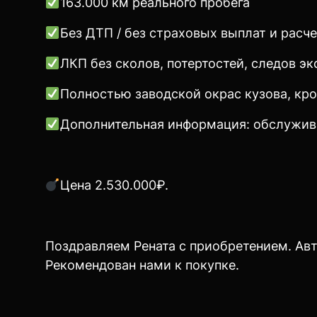
163.000 км реального пробега
Без ДТП / без страховых выплат и расче
ЛКП без сколов, потертостей, следов эк
Полностью заводской окрас кузова, кро
Дополнительная информация: обслуживан
Цена 2.530.000₽.
Поздравляем Рената с приобретением. Ав
Рекомендован нами к покупке.