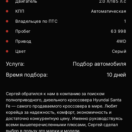
Двигатель
2.0 л/185 л.с
КПП
Автоматическая
Владельцев по ПТС
1
Пробег
63 998
Привод
4WD
Цвет
Серый
Услуга:
Подбор автомобиля
Время подбора:
10 дней
Сергей обратился к нам в компанию за поиском
полноприводного, дизельного кроссовера Hyundai Santa
Fe — самого продаваемого кроссовера в мире. Любят
корейца за надежность, комфорт, экономичность и
достаточно конкурентную цену. Именно руководствуясь
всеми вышеперечисленными плюсами, Сергей сделал
выбор в пользу это марки и модели.