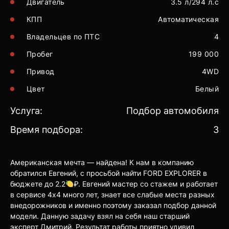
Двигатель
3.5 л/294 л.с
КПП
Автоматическая
Владельцев по ПТС
4
Пробег
199 000
Привод
4WD
Цвет
Белый
Услуга:
Подбор автомобиля
Время подбора:
3
Американская мечта — найдена! К нам в компанию
обратился Евгений, с просьбой найти FORD EXPLORER в
бюджете до 2.2
₽. Евгений мастер со стажем и работает
в сервисе 4х4 много лет, знает все слабые места разных
внедорожников и именно поэтому заказал подбор данной
модели. Данную задачу взял на себя наш старший
эксперт Дмитрий. Результат работы приятно удивил