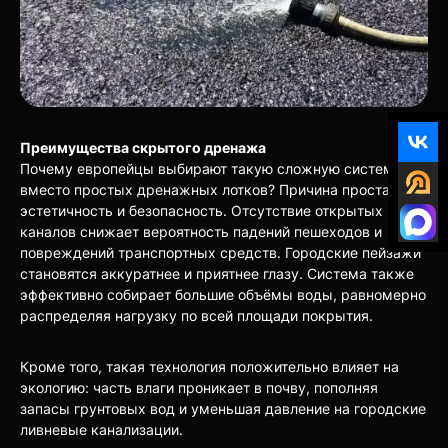
Преимущества скрытого дренажа
Почему европейцы выбирают такую сложную систему
вместо простых дренажных лотков? Причина проста:
эстетичность и безопасность. Отсутствие открытых
каналов снижает вероятность падений пешеходов и
повреждений транспортных средств. Городские пейзажи
становятся аккуратнее и приятнее глазу. Система также
эффективно собирает большие объёмы воды, равномерно
распределяя нагрузку по всей площади покрытия.
Кроме того, такая технология положительно влияет на
экологию: часть влаги проникает в почву, пополняя
запасы грунтовых вод и уменьшая давление на городские
ливневые канализации.