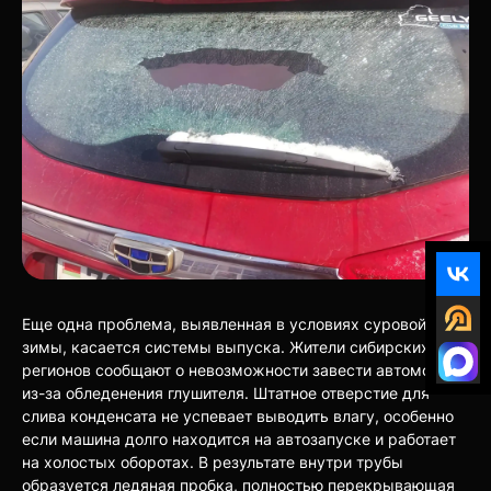
Еще одна проблема, выявленная в условиях суровой
зимы, касается системы выпуска. Жители сибирских
регионов сообщают о невозможности завести автомобиль
из-за обледенения глушителя. Штатное отверстие для
слива конденсата не успевает выводить влагу, особенно
если машина долго находится на автозапуске и работает
на холостых оборотах. В результате внутри трубы
образуется ледяная пробка, полностью перекрывающая