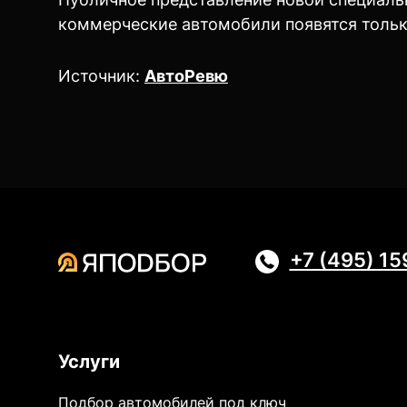
коммерческие автомобили появятся только
Источник:
АвтоРевю
+7 (495) 1
Услуги
Подбор автомобилей под ключ