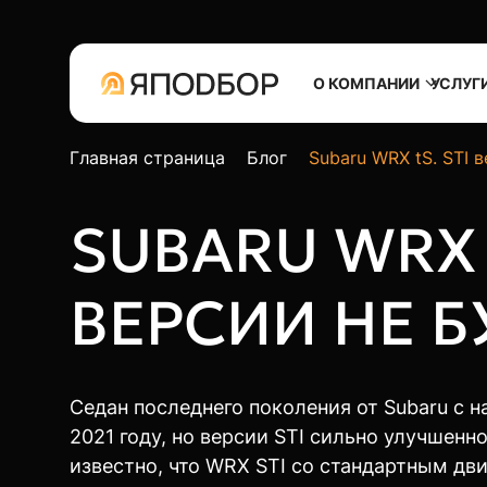
О КОМПАНИИ
УСЛУГ
Главная страница
Блог
Subaru WRX tS. STI 
SUBARU WRX T
ВЕРСИИ НЕ Б
Седан последнего поколения от Subaru с 
2021 году, но версии STI сильно улучшенн
известно, что WRX STI со стандартным дв