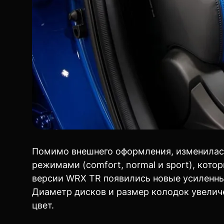
Помимо внешнего оформления, изменилась
режимами (comfort, normal и sport), кот
версии WRX TR появились новые усиленн
Диаметр дисков и размер колодок увелич
цвет.