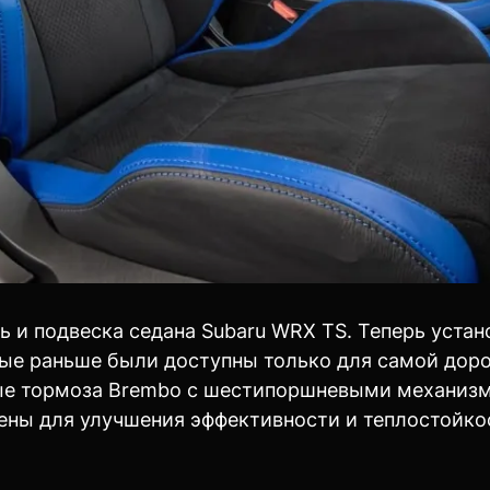
 и подвеска седана Subaru WRX TS. Теперь уста
орые раньше были доступны только для самой дор
ые тормоза Brembo с шестипоршневыми механизм
ены для улучшения эффективности и теплостойко