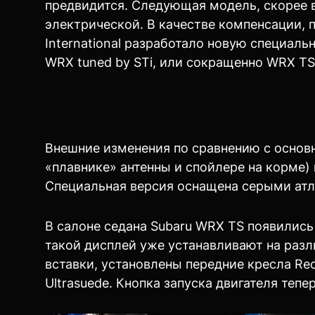
предвидится. Следующая модель, скорее в
электрической. В качестве компенсации, 
International разработало новую специал
WRX tuned by STi, или сокращенно WRX TS
Внешние изменения по сравнению с основ
«плавнике» антенны и спойлере на корме)
Специальная версия оснащена серыми атл
В салоне седана Subaru WRX TS появились
такой дисплей уже устанавливают на разл
вставки, установлены передние кресла R
Ultrasuede. Кнопка запуска двигателя тепе