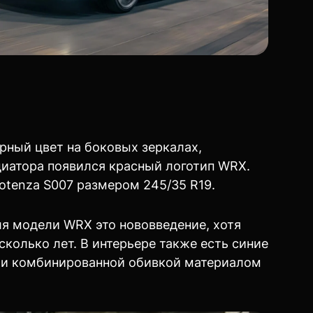
рный цвет на боковых зеркалах,
диатора появился красный логотип WRX.
otenza S007 размером 245/35 R19.
ля модели WRX это нововведение, хотя
колько лет. В интерьере также есть синие
й и комбинированной обивкой материалом