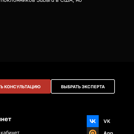
Ь КОНСУЛЬТАЦИЮ
ВЫБРАТЬ ЭКСПЕРТА
инет
VK
 кабинет
App