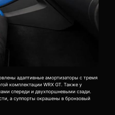
новлены адаптивные амортизаторы с тремя
огой комплектации WRX GT. Также у
ами спереди и двухпоршневыми сзади.
сти, а суппорты окрашены в бронзовый