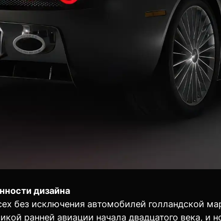
енности дизайна
ех без исключения автомобилей голландской марк
икой ранней авиации начала двадцатого века, и 