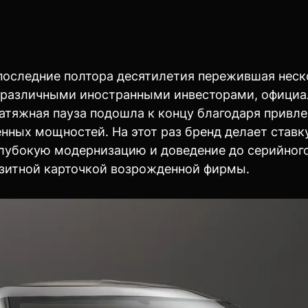
 последние полтора десятилетия пережившая неск
 различными иностранными инвесторами, официа
атяжная пауза подошла к концу благодаря привл
нных мощностей. На этот раз бренд делает ставк
лубокую модернизацию и доведение до серийного
визитной карточкой возрожденной фирмы.