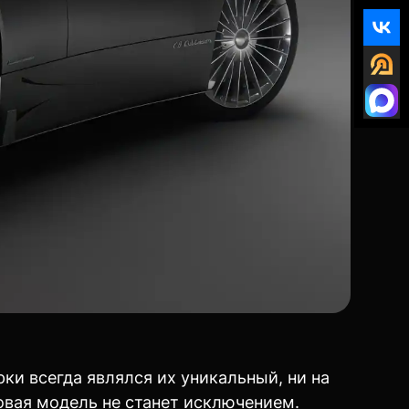
и всегда являлся их уникальный, ни на
новая модель не станет исключением.