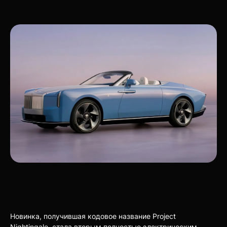
Новинка, получившая кодовое название Project
Nightingale, стала вторым полностью электрическим