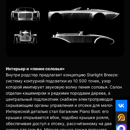
Интерьер и «пение соловья»
Внутри родстер предлагает концепцию Starlight Breeze:
систему контурной подсветки из 10 500 точек, узор
которой имитирует звуковую волну пения соловья. Салон
отделан кашемиром и редкими породами дерева, а
центральный подлокотник снабжен электроприводом,
скрывающим органы управления и отсеки для мелочей.
Интересной деталью стал багажник Piano Boot: его
крышка открывается вбок, подобно крышке рояля,
обеспечивая доступ к отсеку, рассчитанному на две
сумки для гольфа. Мягкая крыша также получила