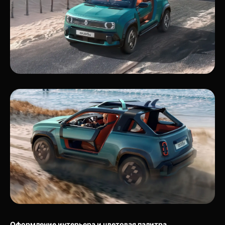
Оформление интерьера и цветовая палитра