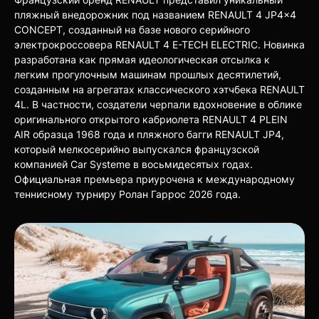
пляжный внедорожник под названием RENAULT 4 JP4x4
CONCEPT, созданный на базе нового серийного
электрокроссовера RENAULT 4 E-TECH ELECTRIC. Новинка
разработана как прямая идеологическая отсылка к
легким прогулочным машинам прошлых десятилетий,
созданным на агрегатах классического хэтчбека RENAULT
4L. В частности, создатели черпали вдохновение в облике
оригинального открытого кабриолета RENAULT 4 PLEIN
AIR образца 1968 года и пляжного багги RENAULT JP4,
который мелкосерийно выпускался французской
компанией Car Systeme в восьмидесятых годах.
Официальная премьера приурочена к международному
теннисному турниру Ролан Гаррос 2026 года.