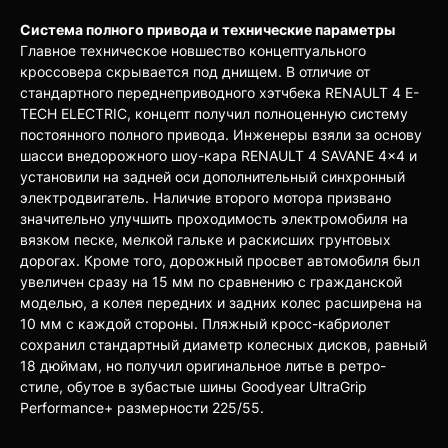
Система полного привода и технические параметры
Главное техническое новшество концептуального
кроссовера скрывается под днищем. В отличие от
стандартного переднеприводного хэтчбека RENAULT 4 E-
TECH ELECTRIC, концепт получил полноценную систему
постоянного полного привода. Инженеры взяли за основу
шасси внедорожного шоу-кара RENAULT 4 SAVANE 4×4 и
установили на задней оси дополнительный синхронный
электродвигатель. Наличие второго мотора призвано
значительно улучшить проходимость электромобиля на
вязком песке, мелкой гальке и раскисших грунтовых
дорогах. Кроме того, дорожный просвет автомобиля был
увеличен сразу на 15 мм по сравнению с гражданской
моделью, а колея передних и задних колес расширена на
10 мм с каждой стороны. Пляжный кросс-кабриолет
сохранил стандартный диаметр колесных дисков, равный
18 дюймам, но получил оригинальное литье в ретро-
стиле, обутое в зубастые шины Goodyear UltraGrip
Performance+ размерности 225/55.