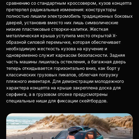
сравнению со стандартным кроссовером, кузов концепта
претерпел радикальные изменения: конструкторы
полностью лишили электромобиль традиционных боковых
дверей, установив вместо них лишь символические
низкие пластиковые створки-калитки. Жесткая
металлическая крыша уступила место открытой Х-
образной силовой перемычке, которая обеспечивает
необходимую жесткость кузова на кручение и
одновременно служит каркасом безопасности. Задняя
часть машины лишилась остекления, а багажная дверь
теперь откидывается горизонтально вниз, как борт у
классических грузовых пикапов, облегчая погрузку
пляжного инвентаря. Для демонстрации молодежного
характера концепта на крыше закреплена доска для
серфинга, а в грузовом отсеке предусмотрены
специальные ниши для фиксации скейтбордов.