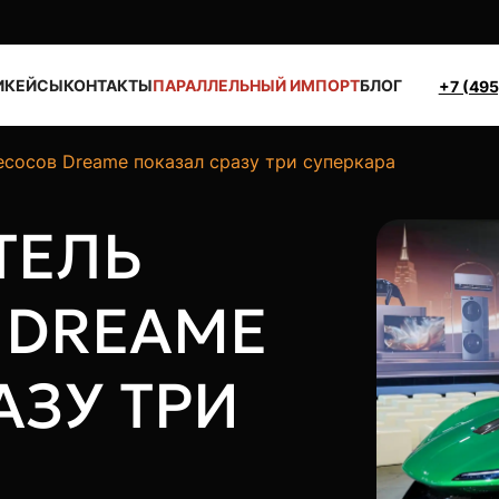
И
КЕЙСЫ
КОНТАКТЫ
ПАРАЛЛЕЛЬНЫЙ ИМПОРТ
БЛОГ
+7 (495
сосов Dreame показал сразу три суперкара
ТЕЛЬ
 DREAME
АЗУ ТРИ