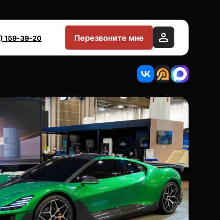
Перезвоните мне
) 159-39-20