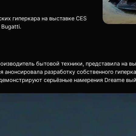
ких гиперкара на выставке CES
Bugatti.
оизводитель бытовой техники, представила на вы
я анонсировала разработку собственного гиперка
 демонстрируют серьёзные намерения Dreame вый