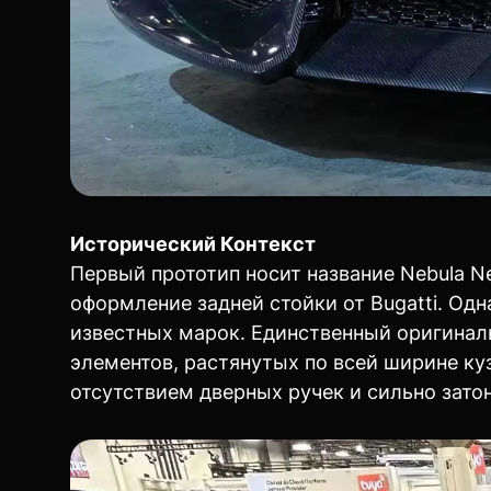
Исторический Контекст
Первый прототип носит название Nebula Ne
оформление задней стойки от Bugatti. Од
известных марок. Единственный оригинал
элементов, растянутых по всей ширине ку
отсутствием дверных ручек и сильно зат