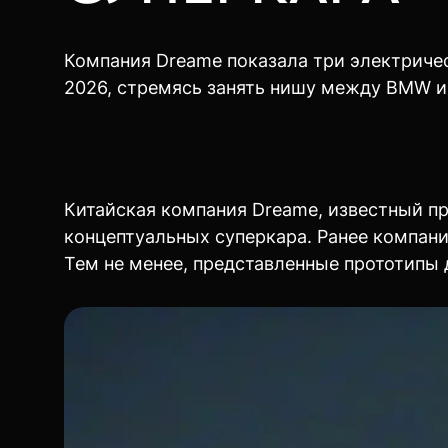
Компания Dreame показала три электричес
2026, стремясь занять нишу между BMW и 
Китайская компания Dreame, известный пр
концептуальных суперкара. Ранее компани
Тем не менее, представленные прототипы