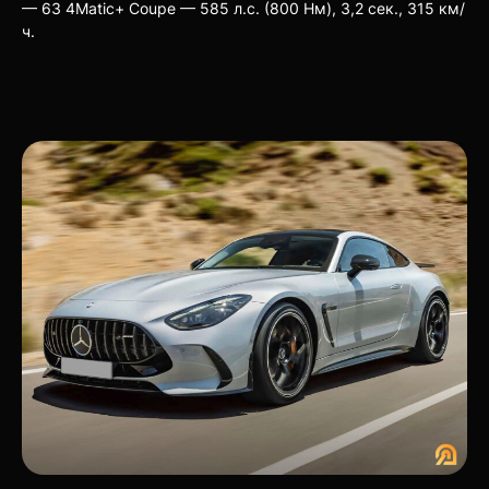
— 63 4Matic+ Coupe — 585 л.с. (800 Нм), 3,2 сек., 315 км/
ч.