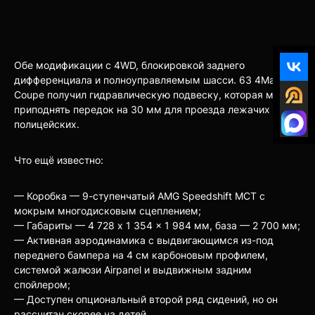
Обе модификации с 4WD, блокировкой заднего
дифференциала и полноуправляемым шасси. 63 4Matic+
Coupe получил гидравлическую подвеску, которая может
приподнять передок на 30 мм для проезда лежачих
полицейских.
Что ещё известно:
— Коробка — 9-ступенчатый AMG Speedshift MCT с
мокрым многодисковым сцеплением;
— Габариты — 4 728 x 1 354 x 1 984 мм, база — 2 700 мм;
— Активная аэродинамика с выдвигающимся из-под
переднего бампера на 4 см карбоновым профилем,
системой жалюзи Airpanel и выдвижным задним
спойлером;
— Доступен опциональный второй ряд сидений, но он
рассчитан скорее на детей.