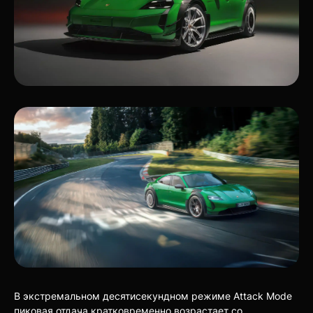
В экстремальном десятисекундном режиме Attack Mode
пиковая отдача кратковременно возрастает со