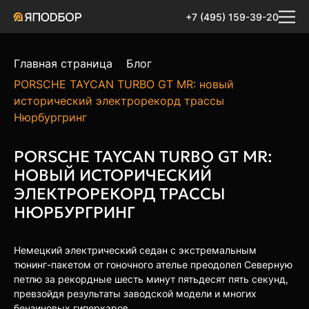
+7 (495) 159-39-20
Главная страница
Блог
PORSCHE TAYCAN TURBO GT MR: новый
исторический электрорекорд трассы
Нюрбургринг
PORSCHE TAYCAN TURBO GT MR:
НОВЫЙ ИСТОРИЧЕСКИЙ
ЭЛЕКТРОРЕКОРД ТРАССЫ
НЮРБУРГРИНГ
Немецкий электрический седан с экстремальным
тюнинг-пакетом от гоночного ателье преодолел Северную
петлю за рекордные шесть минут пятьдесят пять секунд,
превзойдя результаты заводской модели и многих
бензиновых гиперкаров.