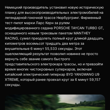
Немецкий производитель установил новую историческую
планку для высокопроизводительных электромобилей на
легендарной гоночной трассе Нюрбургринг. Фирменный
тест-пилот марки Ларс Керн за рулем
модифицированного седана PORSCHE TAYCAN TURBO GT,
оснащенного новым трековым пакетом MANTHEY
RACING, сумел преодолеть полный круг длиной двадцать
километров восемьсот тридцать два метра за
внушительные 6 минут 55,533 секунды. Этот
ошеломляющий результат позволил новинке не просто
вернуть себе звание самого быстрого
представительского электрокара трассы, но и превзойти
время многих чистокровных суперкаров, включая
китайский электрический гиперкар BYD YANGWANG U9
XTREME, который ранее проехал круг за 6 минут 59,157
секунды.