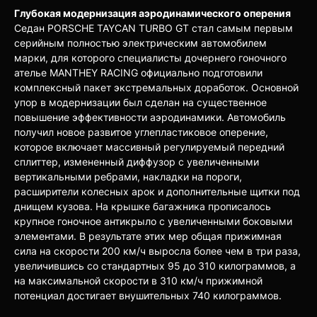
Глубокая модернизация аэродинамического оперения
Седан PORSCHE TAYCAN TURBO GT стал самым первым
серийным полностью электрическим автомобилем
марки, для которого специалисты дочернего гоночного
ателье MANTHEY RACING официально подготовили
комплексный пакет экстремальных доработок. Основной
упор в модернизации был сделан на существенное
повышение эффективности аэродинамики. Автомобиль
получил новое развитое углепластиковое оперение,
которое включает массивный регулируемый передний
сплиттер, измененный диффузор с увеличенными
вертикальными ребрами, накладки на пороги,
расширители колесных арок и дополнительные щитки под
днищем кузова. На крышке багажника прописалось
крупное гоночное антикрыло с увеличенными боковыми
элементами. В результате этих мер общая прижимная
сила на скорости 200 км/ч выросла более чем в три раза,
увеличившись со стандартных 95 до 310 килограммов, а
на максимальной скорости в 310 км/ч прижимной
потенциал достигает внушительных 740 килограммов.