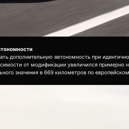
втономности
ть дополнительную автономность при идентичной
исимости от модификации увеличился примерно н
ьного значения в 669 километров по европейском