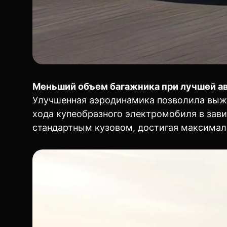
Меньший объем багажника при лучшей а
Улучшенная аэродинамика позволила выжа
хода купеобразного электромобиля в зав
стандартным кузовом, достигая максимал