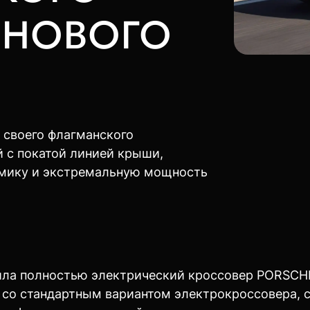
 НОВОГО
 своего флагманского
 с покатой линией крыши,
амику и экстремальную мощность
ила полностью электрический кроссовер PORSCH
со стандартным вариантом электрокроссовера, с