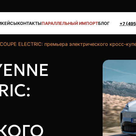
И
КЕЙСЫ
КОНТАКТЫ
ПАРАЛЛЕЛЬНЫЙ ИМПОРТ
БЛОГ
+7 (495
OUPE ELECTRIC: премьера электрического кросс-купе
YENNE
RIC:
КОГО