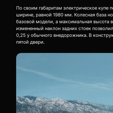
По своим габаритам электрическое купе п
ширине, равной 1980 мм. Колесная база н
базовой модели, а максимальная высота 
измененный наклон задних стоек позволи
0,25 у обычного внедорожника. В констр
пятой двери.