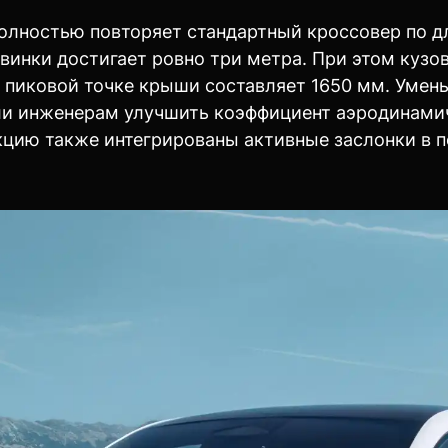
олностью повторяет стандартный кроссовер по дл
овинки достигает ровно три метра. При этом кузо
в пиковой точке крыши составляет 1650 мм. Уме
ли инженерам улучшить коэффициент аэродинамич
укцию также интегрированы активные заслонки в 