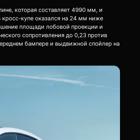
ине, которая составляет 4990 мм, и
в кросс-купе оказался на 24 мм ниже
ньшение площади лобовой проекции и
еского сопротивления до 0,23 против
переднем бампере и выдвижной спойлер на