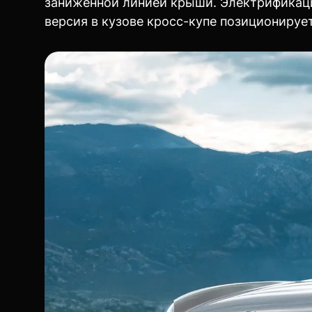
заниженной линией крыши. Электрификаци
версия в кузове кросс-купе позиционируе