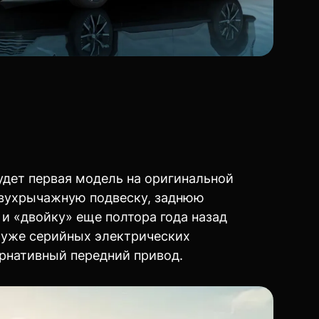
будет первая модель на оригинальной
 двухрычажную подвеску, заднюю
и «двойку» еще полтора года назад
е уже серийных электрических
ернативный передний привод.