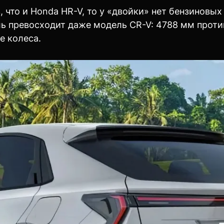
 что и Honda HR-V, то у «двойки» нет бензиновых 
ль превосходит даже модель CR-V: 4788 мм прот
е колеса.