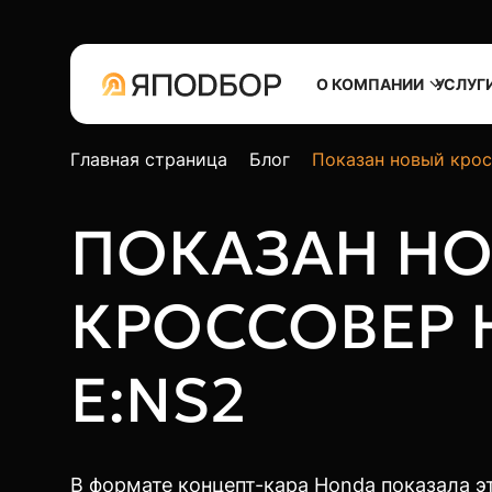
О КОМПАНИИ
УСЛУГ
Главная страница
Блог
Показан новый крос
ПОКАЗАН Н
КРОССОВЕР 
E:NS2
В формате концепт-кара Honda показала эт