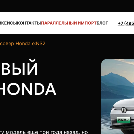
И
КЕЙСЫ
КОНТАКТЫ
ПАРАЛЛЕЛЬНЫЙ ИМПОРТ
БЛОГ
+7 (495
совер Honda e:NS2
ОВЫЙ
HONDA
у модель еще три года назад, но