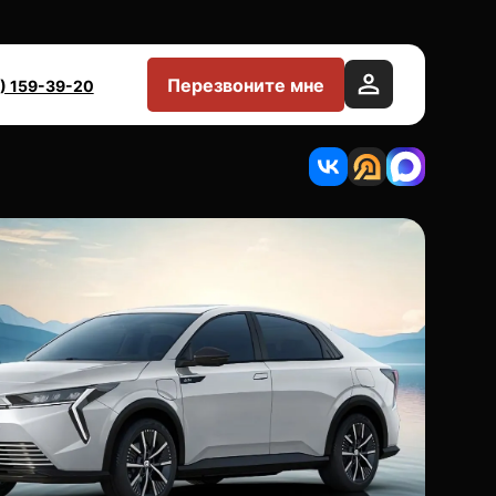
Перезвоните мне
) 159-39-20