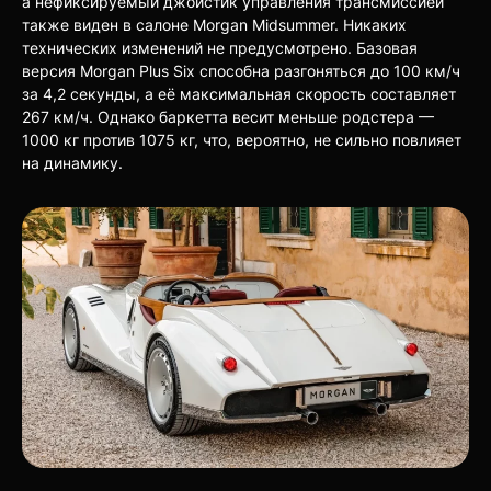
а нефиксируемый джойстик управления трансмиссией
также виден в салоне Morgan Midsummer. Никаких
технических изменений не предусмотрено. Базовая
версия Morgan Plus Six способна разгоняться до 100 км/ч
за 4,2 секунды, а её максимальная скорость составляет
267 км/ч. Однако баркетта весит меньше родстера —
1000 кг против 1075 кг, что, вероятно, не сильно повлияет
на динамику.