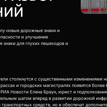
НИЙ
силу новые дорожные знаки и
опасности и улучшение
 знаки для глухих пешеходов и
ели столкнутся с существенными изменениями на
 трассах и городских магистралях появятся более
РИА Новости Елена Браун, юрист и подполковник 
ительным шагом вперед в развитии дорожной инф
 транспортных средств, но и обеспечат дополни