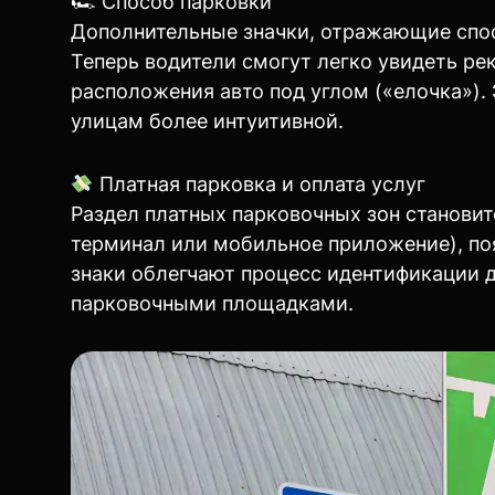
🏎 Способ парковки
Дополнительные значки, отражающие спос
Теперь водители смогут легко увидеть ре
расположения авто под углом («елочка»).
улицам более интуитивной.
Платная парковка и оплата услуг
Раздел платных парковочных зон станови
терминал или мобильное приложение), п
знаки облегчают процесс идентификации 
парковочными площадками.