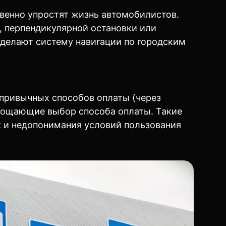
венно упростят жизнь автомобилистов.
, перпендикулярной остановки или
сделают систему навигации по городским
 привычных способов оплаты (через
рощающие выбор способа оплаты. Такие
к и недопонимания условий пользования