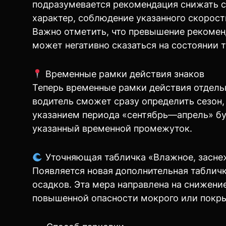
подразумевается рекомендация снижать с
характер, соблюдение указанного скорос
Важно отметить, что превышение рекомен
может негативно сказаться на состоянии 
Временные рамки действия знаков
Теперь временные рамки действия отдель
водитель сможет сразу определить сезон, 
указанием периода «сентябрь—апрель» буд
указанный временной промежуток.
Уточняющая табличка «Влажное, засне
Появляется новая дополнительная таблич
осадков. Эта мера направлена на снижен
повышенной опасности мокрого или покры