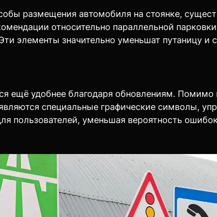
обы размещения автомобиля на стоянке, сущест
комендации относительно параллельной парковки
 Эти элементы значительно уменьшат путаницу и 
тся ещё удобнее благодаря обновлениям. Помимо
оявляются специальные графические символы, уп
для пользователей, уменьшая вероятность ошибо