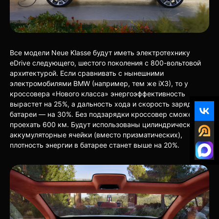
Все модели Neue Klasse будут иметь электротехнику
eDrive следующего, шестого поколения с 800-вольтовой
архитектурой. Если сравнивать с нынешними
электромобилями BMW (например, тем же iX3), то у
кроссовера «Нового класса» энергоэффективность
вырастет на 25%, а дальность хода и скорость зарядки
батареи — на 30%. Без подзарядки кроссовер сможет
проехать 600 км. Будут использованы цилиндрические
аккумуляторные ячейки (вместо призматических),
плотность энергии в батарее станет выше на 20%.