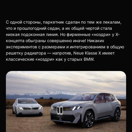
С одной стороны, паркетник сделан по тем же лекалам,
что и прошлогодний седан, а их общей чертой стала
низкая подоконная линия. Но фирменные «ноздри» у X-
концепта обыграны совершенно иначе! Никаких
экспериментов с размерами и интегрированием в общую
решетку радиатора — напротив, Neue Klasse X имеет
классические «ноздри» как у старых BMW.