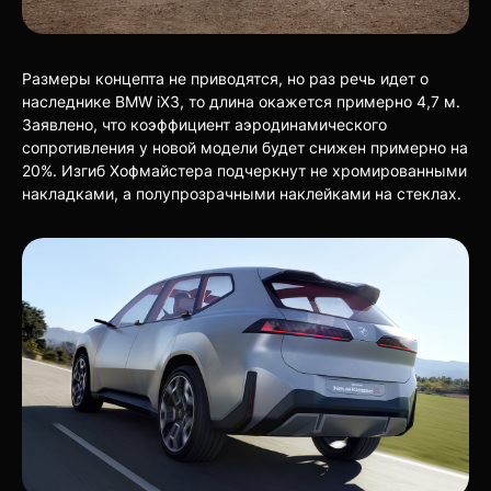
Размеры концепта не приводятся, но раз речь идет о
наследнике BMW iX3, то длина окажется примерно 4,7 м.
Заявлено, что коэффициент аэродинамического
сопротивления у новой модели будет снижен примерно на
20%. Изгиб Хофмайстера подчеркнут не хромированными
накладками, а полупрозрачными наклейками на стеклах.