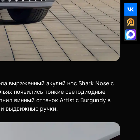
ела выраженный акулий нос Shark Nose с
льях появились тонкие светодиодные
нил винный оттенок Artistic Burgundy в
 и выдвижные ручки.