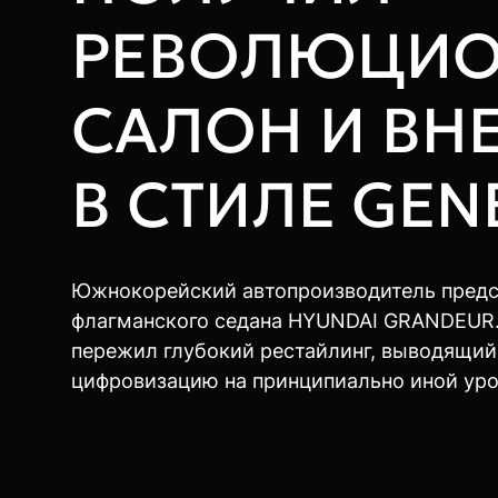
РЕВОЛЮЦИ
САЛОН И ВН
В СТИЛЕ GEN
Южнокорейский автопроизводитель предс
флагманского седана HYUNDAI GRANDEUR.
пережил глубокий рестайлинг, выводящи
цифровизацию на принципиально иной уро