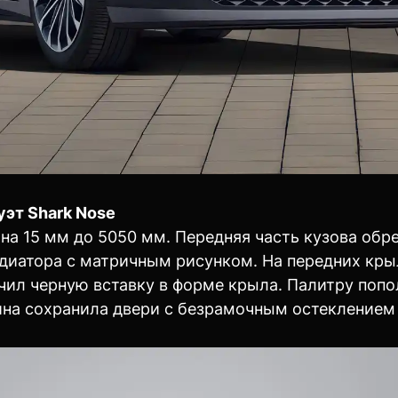
уэт Shark Nose
 на 15 мм до 5050 мм. Передняя часть кузова обр
диатора с матричным рисунком. На передних кры
чил черную вставку в форме крыла. Палитру попол
на сохранила двери с безрамочным остеклением