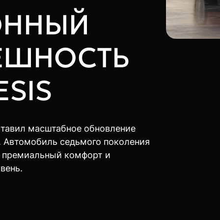
ОННЫЙ
ЕШНОСТЬ
ESIS
тавил масштабное обновление
 Автомобиль седьмого поколения
й премиальный комфорт и
вень.