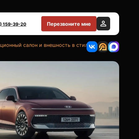
Перезвоните мне
) 159-39-20
ионный салон и внешность в стиле Genesis