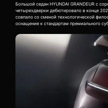
Большой седан HYUNDAI GRANDEUR с соро
четырехдверки дебютировало в конце 2022
совпало со сменой технологической фило
оснащение к стандартам премиального су