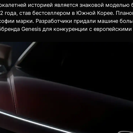
калетней историей является знаковой моделью б
 года, став бестселлером в Южной Корее. Плано
софии марки. Разработчики придали машине боль
ббренда Genesis для конкуренции с европейскими