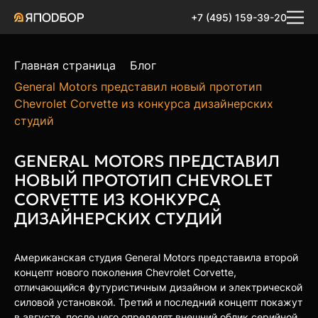
+7 (495) 159-39-20
Главная страница
Блог
General Motors представил новый прототип
Chevrolet Corvette из конкурса дизайнерских
студий
GENERAL MOTORS ПРЕДСТАВИЛ
НОВЫЙ ПРОТОТИП CHEVROLET
CORVETTE ИЗ КОНКУРСА
ДИЗАЙНЕРСКИХ СТУДИЙ
Американская студия General Motors представила второй
концепт нового поколения Chevrolet Corvette,
отличающийся футуристичным дизайном и электрической
силовой установкой. Третий и последний концепт покажут
в августе, после чего определят внешний облик серийной