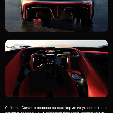
California Corvette основан на платформе из углеволокна и
оснащен уникальной Т-образной батареей, состоящей из