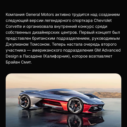
Компания General Motors активно трудится над созданием
следующей версии легендарного спорткара Chevrolet
Corvette и организовала внутренний конкурс среди
собственных дизайнерских центров. Первый концепт был
представлен британским подразделением, руководимым
Джулианом Томсоном. Теперь настала очередь второго
участника — американского подразделения GM Advanced
Design в Пасадене (Калифорния), которое возглавляет
Брайан Смит.