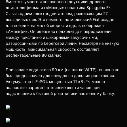
Вместо шумного и непокорного двухцилиндрового
двигателя фирма из «Монцы» оснастила Spiaggina E-
Classic одним электродвигателем, развивающим 27
лошадиных сил. Это немного, но маленький Fiat создан
для поездок на малой скорости вдоль побережья
«Амальфи». Он идеально подходит для передвижения
между пристанью и шикарными закусочными,
разбросанными по береговой линии. Несмотря на низкую
мощность, максимальная скорость составляет
респектабельные 80 км/час.
При запасе хода около 90 км (на цикле WLTP) он явно не
был предназначен для поездок на дальние расстояния.
Аккумулятор LiFePO4 мощностью 11 кВт *ч можно
полностью зарядить в течение шести часов при
подключении к бытовой розетке или настенному блоку.