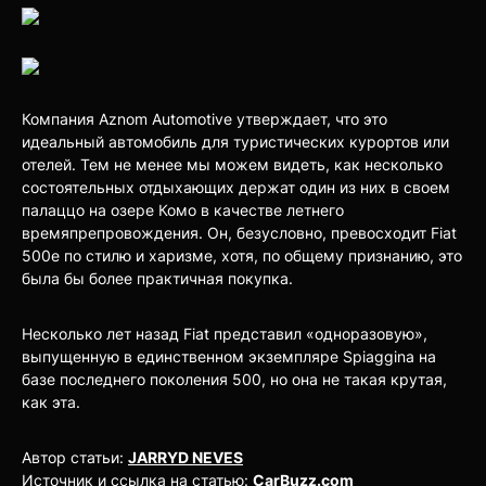
Компания Aznom Automotive утверждает, что это
идеальный автомобиль для туристических курортов или
отелей. Тем не менее мы можем видеть, как несколько
состоятельных отдыхающих держат один из них в своем
палаццо на озере Комо в качестве летнего
времяпрепровождения. Он, безусловно, превосходит Fiat
500e по стилю и харизме, хотя, по общему признанию, это
была бы более практичная покупка.
Несколько лет назад Fiat представил «одноразовую»,
выпущенную в единственном экземпляре Spiaggina на
базе последнего поколения 500, но она не такая крутая,
как эта.
Автор статьи:
JARRYD NEVES
Источник и ссылка на статью:
CarBuzz.com