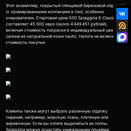
Этот экземпляр, покрытый глянцевой бирюзовой отделкой
(с хромированными колпаками в тон), особенно
очарователен. Стартовая цена 500 Spiaggina E-Classic
составляет 45 000 евро (около 4 449 451 рублей),
включая стоимость покраски в индивидуальный цвет и
салона из натуральной кожи nautic. Налоги не включены в
стоимость покупки.
Клиенты также могут выбрать различную отделку
сидений, например, морскую ткань, плетеную или
веревочную. Если вы хотите выделиться из толпы,
Spiaggina можно оснастить уникальными опциями,