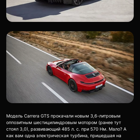
Модель Carrera GTS прокачали новым 3,6-литровым
оппозитным шестицилиндровым мотором (ранее тут
стоял 3,0), развивающий 485 л. с. при 570 Нм. Мало? А
как вам одна электрическая турбина, пришедшая на