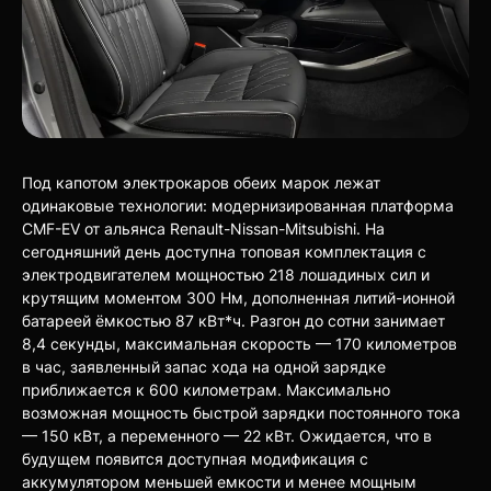
Под капотом электрокаров обеих марок лежат
одинаковые технологии: модернизированная платформа
CMF-EV от альянса Renault-Nissan-Mitsubishi. На
сегодняшний день доступна топовая комплектация с
электродвигателем мощностью 218 лошадиных сил и
крутящим моментом 300 Нм, дополненная литий-ионной
батареей ёмкостью 87 кВт*ч. Разгон до сотни занимает
8,4 секунды, максимальная скорость — 170 километров
в час, заявленный запас хода на одной зарядке
приближается к 600 километрам. Максимально
возможная мощность быстрой зарядки постоянного тока
— 150 кВт, а переменного — 22 кВт. Ожидается, что в
будущем появится доступная модификация с
аккумулятором меньшей емкости и менее мощным