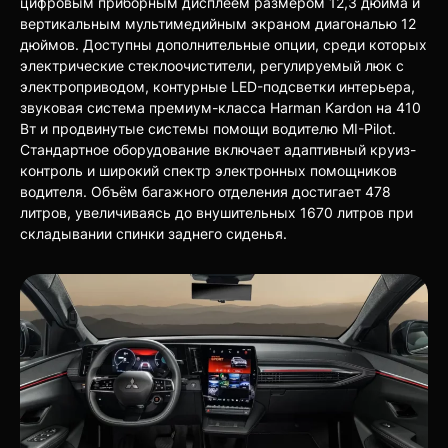
цифровым приборным дисплеем размером 12,3 дюйма и
вертикальным мультимедийным экраном диагональю 12
дюймов. Доступны дополнительные опции, среди которых
электрические стеклоочистители, регулируемый люк с
электроприводом, контурные LED-подсветки интерьера,
звуковая система премиум-класса Harman Kardon на 410
Вт и продвинутые системы помощи водителю MI-Pilot.
Стандартное оборудование включает адаптивный круиз-
контроль и широкий спектр электронных помощников
водителя. Объём багажного отделения достигает 478
литров, увеличиваясь до внушительных 1670 литров при
складывании спинки заднего сиденья.