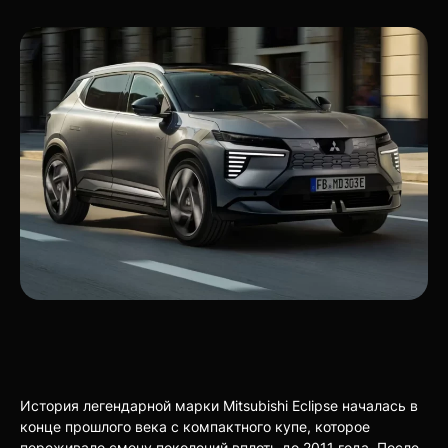
История легендарной марки Mitsubishi Eclipse началась в
конце прошлого века с компактного купе, которое
переживало смену поколений вплоть до 2011 года. После