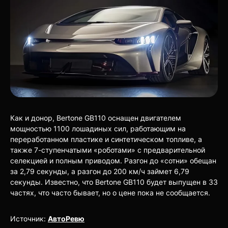
Как и донор, Bertone GB110 оснащен двигателем
мощностью 1100 лошадиных сил, работающим на
переработанном пластике и синтетическом топливе, а
также 7-ступенчатыми «роботами» с предварительной
селекцией и полным приводом. Разгон до «сотни» обещан
за 2,79 секунды, а разгон до 200 км/ч займет 6,79
секунды. Известно, что Bertone GB110 будет выпущен в 33
частях, что часто бывает, но о цене пока не сообщается.
Источник:
АвтоРевю