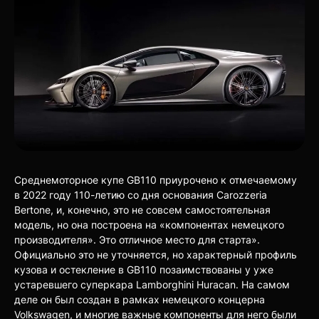
Среднемоторное купе GB110 приурочено к отмечаемому
в 2022 году 110-летию со дня основания Carozzeria
Bertone, и, конечно, это не совсем самостоятельная
модель, но она построена на «компонентах немецкого
производителя». Это отличное место для старта».
Официально это не уточняется, но характерный профиль
кузова и остекление в GB110 позаимствованы у уже
устаревшего суперкара Lamborghini Huracan. На самом
деле он был создан в рамках немецкого концерна
Volkswagen, и многие важные компоненты для него были