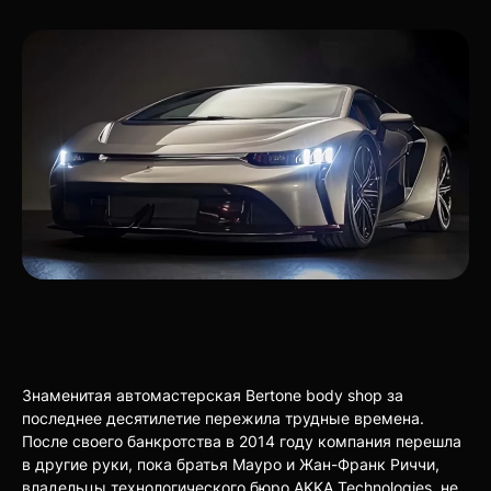
Знаменитая автомастерская Bertone body shop за
последнее десятилетие пережила трудные времена.
После своего банкротства в 2014 году компания перешла
в другие руки, пока братья Мауро и Жан-Франк Риччи,
владельцы технологического бюро AKKA Technologies, не