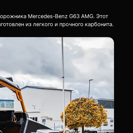
едорожника Mercedes-Benz G63 AMG. Этот
отовлен из легкого и прочного карбонита.