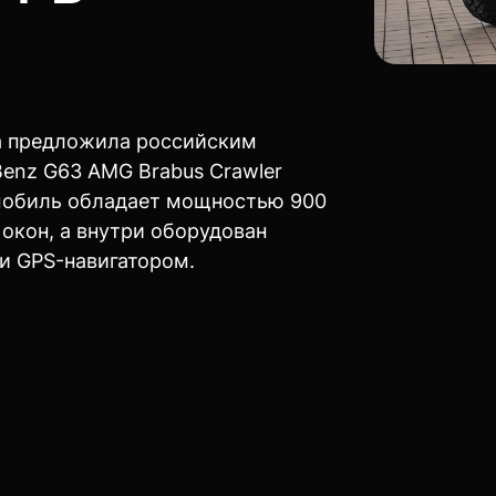
а предложила российским
enz G63 AMG Brabus Crawler
мобиль обладает мощностью 900
 окон, а внутри оборудован
 GPS-навигатором.