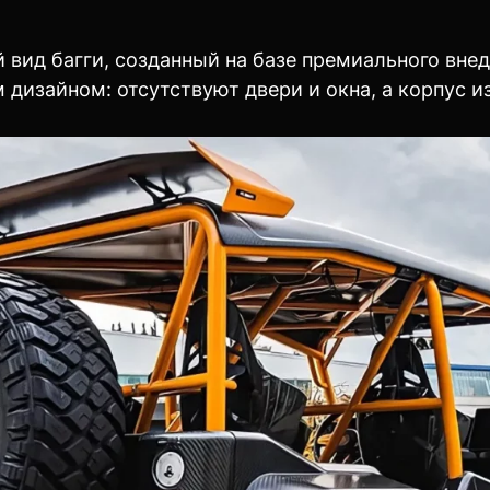
й вид багги, созданный на базе премиального вн
изайном: отсутствуют двери и окна, а корпус изг