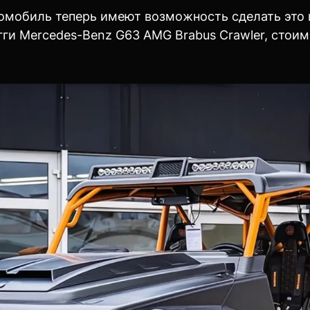
обиль теперь имеют возможность сделать это в
ги Mercedes-Benz G63 AMG Brabus Crawler, стои