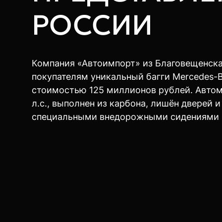
РОССИИ
Компания «Автоимпорт» из Благовещенск
покупателям уникальный багги Mercedes-B
стоимостью 125 миллионов рублей. Авто
л.с., выполнен из карбона, лишён дверей и
специальными внедорожными сидениями и