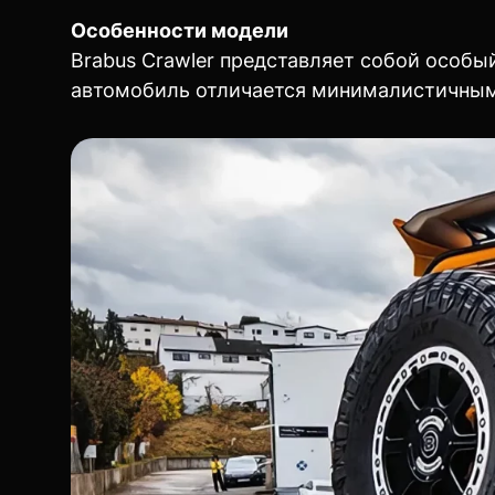
Особенности модели
Brabus Crawler представляет собой особы
автомобиль отличается минималистичным д