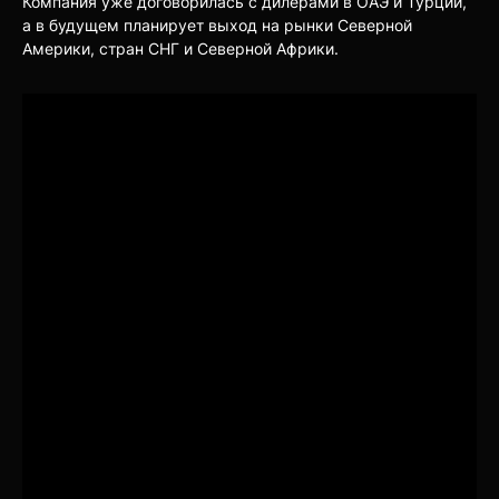
Компания уже договорилась с дилерами в ОАЭ и Турции,
а в будущем планирует выход на рынки Северной
Америки, стран СНГ и Северной Африки.