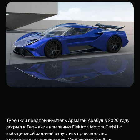
Турецкий предприниматель Армаган Арабул в 2020 году
открыл в Германии компанию Elektron Motors GmbH с
амбициозной задачей запустить производство
электрических суперкаров. Уже спустя год был