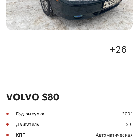
+26
VOLVO S80
Год выпуска
2001
Двигатель
2.0
КПП
Автоматическая