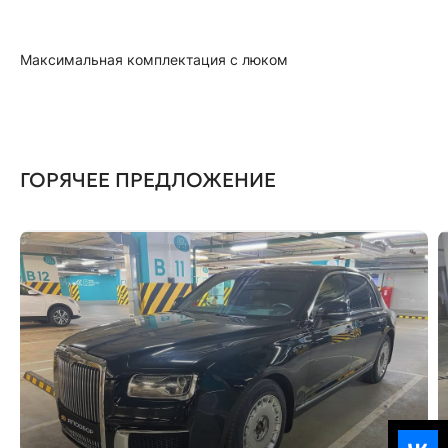
Максимальная комплектация с люком
ГОРЯЧЕЕ ПРЕДЛОЖЕНИЕ