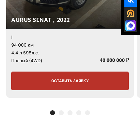
AURUS SENAT , 2022
I
94 000 км
4.4 л 598л.с.
40 000 000 ₽
Полный (4WD)
ОСТАВИТЬ ЗАЯВКУ