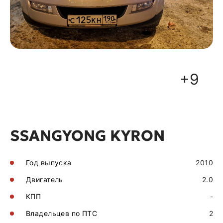
+9
SSANGYONG KYRON
Год выпуска
2010
Двигатель
2.0
КПП
-
Владельцев по ПТС
2