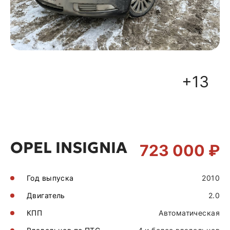
+13
OPEL INSIGNIA
723 000 ₽
Год выпуска
2010
Двигатель
2.0
КПП
Автоматическая