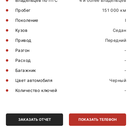
Владельцев по ПТС
4 и более владельцев
Пробег
151 000 км
Поколение
I
Кузов
Седан
Привод
Передний
Разгон
-
Расход
-
Багажник
-
Цвет автомобиля
Черный
Количество ключей
-
ЗАКАЗАТЬ ОТЧЕТ
ПОКАЗАТЬ ТЕЛЕФОН