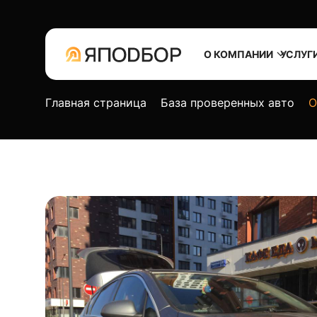
О КОМПАНИИ
УСЛУГ
Главная страница
База проверенных авто
O