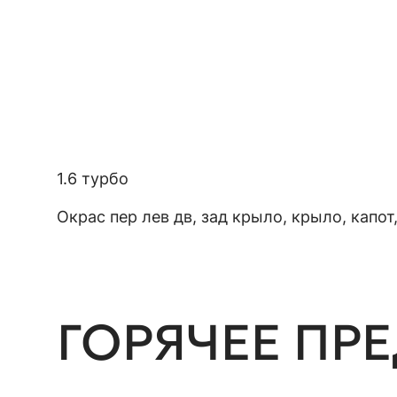
1.6 турбо
Окрас пер лев дв, зад крыло, крыло, капот
ГОРЯЧЕЕ ПР