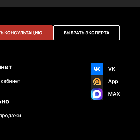
Ь КОНСУЛЬТАЦИЮ
ВЫБРАТЬ ЭКСПЕРТА
инет
VK
 кабинет
App
MAX
ьно
-продажи