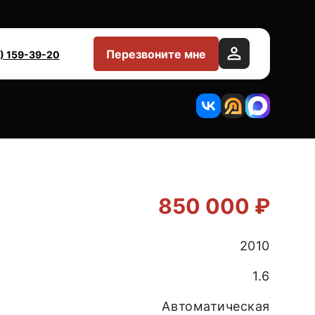
Перезвоните мне
) 159-39-20
850 000 ₽
2010
1.6
Автоматическая