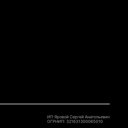
ИП Яровой Сергей Анатольевич
OГРНИП: 321631300065010