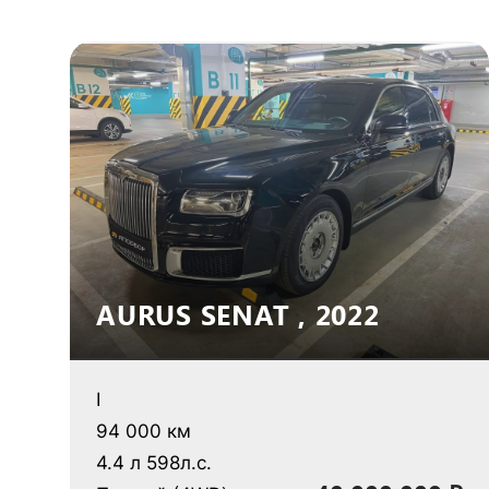
AURUS SENAT , 2022
I
94 000 км
4.4 л 598л.с.