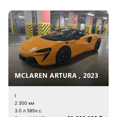
MCLAREN ARTURA , 2023
I
2 300 км
3.0 л 585л.с.