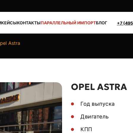
И
КЕЙСЫ
КОНТАКТЫ
ПАРАЛЛЕЛЬНЫЙ ИМПОРТ
БЛОГ
+7 (495
pel Astra
OPEL ASTRA
Год выпуска
Двигатель
КПП