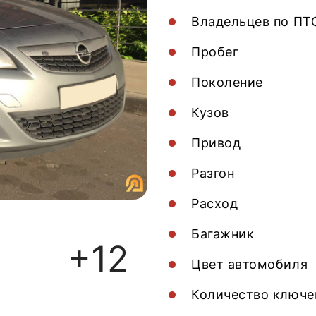
Владельцев по ПТ
Пробег
Поколение
Кузов
Привод
Разгон
Расход
Багажник
+12
Цвет автомобиля
Количество ключе