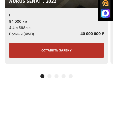
AURUS SENAT , 2022
I
94 000 км
4.4 л 598л.с.
40 000 000 ₽
Полный (4WD)
ОСТАВИТЬ ЗАЯВКУ