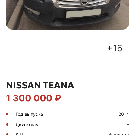
+16
NISSAN TEANA
1 300 000 ₽
Год выпуска
2014
Двигатель
-
КПП
Вариатор