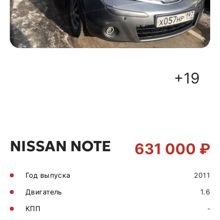
+19
NISSAN NOTE
631 000 ₽
Год выпуска
2011
Двигатель
1.6
КПП
-