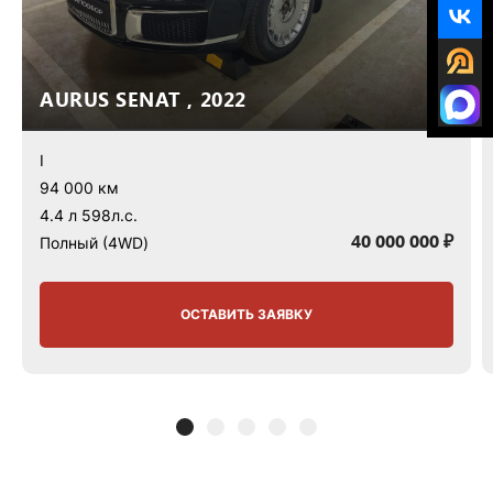
AURUS SENAT , 2022
I
94 000 км
4.4 л 598л.с.
40 000 000 ₽
Полный (4WD)
ОСТАВИТЬ ЗАЯВКУ