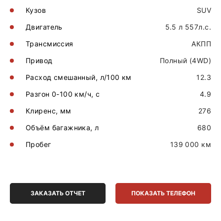
Кузов
SUV
Двигатель
5.5 л 557л.с.
Трансмиссия
АКПП
Привод
Полный (4WD)
Расход смешанный, л/100 км
12.3
Разгон 0-100 км/ч, с
4.9
Клиренс, мм
276
Объём багажника, л
680
Пробег
139 000 км
ЗАКАЗАТЬ ОТЧЕТ
ПОКАЗАТЬ ТЕЛЕФОН