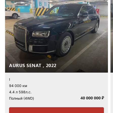
AURUS SENAT , 2022
I
94 000 км
4.4 л 598л.с.
40 000 000 ₽
Полный (4WD)