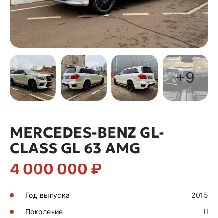
+9
MERCEDES-BENZ GL-
CLASS GL 63 AMG
4 000 000 ₽
Год выпуска
2015
Поколение
II