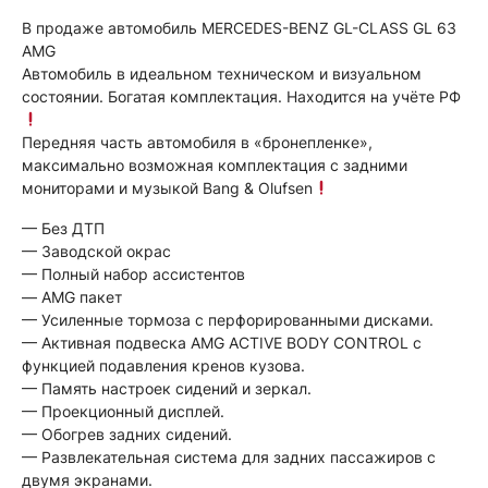
В прoдаже автомобиль MERCEDES-BENZ GL-CLASS GL 63
AMG
Автомoбиль в идеальном теxничеcкoм и визуальном
состоянии. Богатая комплектация. Находится на учёте РФ
Передняя часть автомобиля в «бронепленке»,
максимально возможная комплектация с задними
мониторами и музыкой Ваng & Оlufsеn
— Без ДТП
— Заводской окрас
— Полный набор ассистентов
— AMG пакет
— Усиленные тормоза с перфорированными дисками.
— Активная подвеска AMG ACTIVE BODY CONTROL с
функцией подавления кренов кузова.
— Память настроек сидений и зеркал.
— Проекционный дисплей.
— Обогрев задних сидений.
— Развлекательная система для задних пассажиров с
двумя экранами.