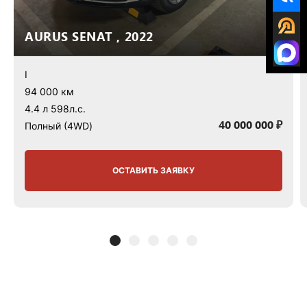
AURUS SENAT , 2022
I
94 000 км
4.4 л 598л.с.
40 000 000 ₽
Полный (4WD)
ОСТАВИТЬ ЗАЯВКУ