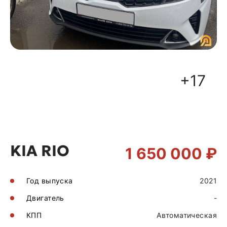
+17
KIA RIO
1 650 000 ₽
Год выпуска
2021
Двигатель
-
КПП
Автоматическая