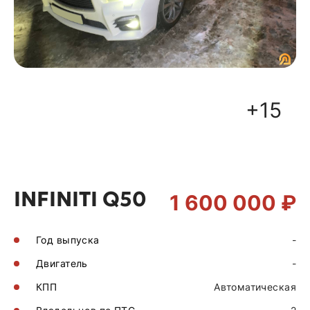
+15
INFINITI Q50
1 600 000 ₽
Год выпуска
-
Двигатель
-
КПП
Автоматическая