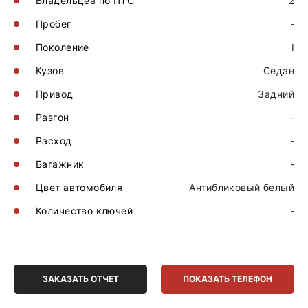
Владельцев по ПТС
2
Пробег
-
Поколение
I
Кузов
Седан
Привод
Задний
Разгон
-
Расход
-
Багажник
-
Цвет автомобиля
Антибликовый белый
Количество ключей
-
ЗАКАЗАТЬ ОТЧЕТ
ПОКАЗАТЬ ТЕЛЕФОН