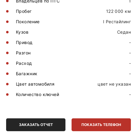
Владельцев по ПТС
1
Пробег
122 000 км
Поколение
I Рестайлинг
Кузов
Седан
Привод
-
Разгон
-
Расход
-
Багажник
-
Цвет автомобиля
цвет не указан
Количество ключей
-
ЗАКАЗАТЬ ОТЧЕТ
ПОКАЗАТЬ ТЕЛЕФОН