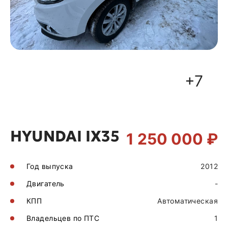
+7
HYUNDAI IX35
1 250 000 ₽
Год выпуска
2012
Двигатель
-
КПП
Автоматическая
Владельцев по ПТС
1