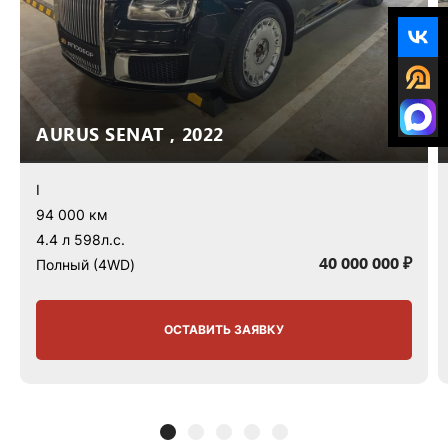
AURUS SENAT , 2022
I
94 000 км
4.4 л 598л.с.
40 000 000 ₽
Полный (4WD)
ОСТАВИТЬ ЗАЯВКУ