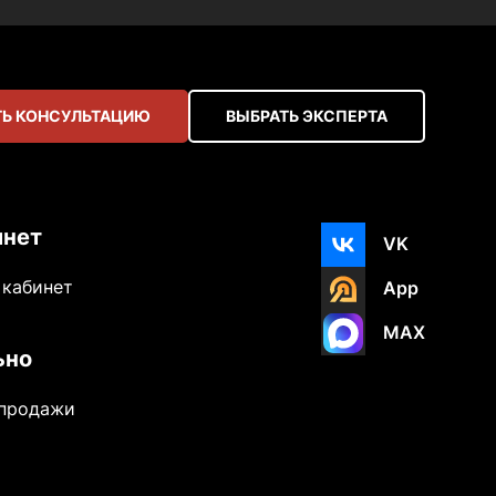
Ь КОНСУЛЬТАЦИЮ
ВЫБРАТЬ ЭКСПЕРТА
инет
VK
 кабинет
App
MAX
ьно
-продажи