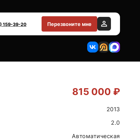
Перезвоните мне
) 159-39-20
815 000 ₽
2013
2.0
Автоматическая