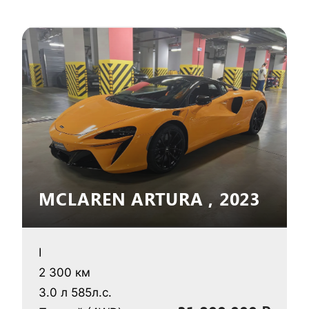
MCLAREN ARTURA , 2023
I
2 300 км
3.0 л 585л.с.