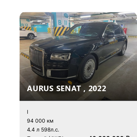
AURUS SENAT , 2022
I
94 000 км
4.4 л 598л.с.