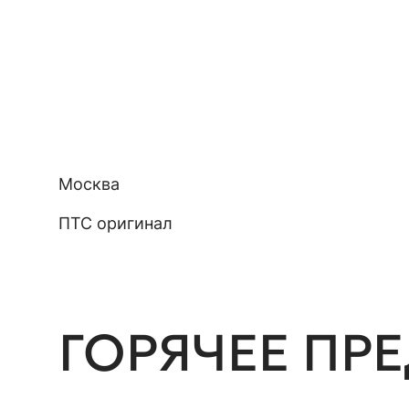
Москва
ПТС оригинал
ГОРЯЧЕЕ ПР