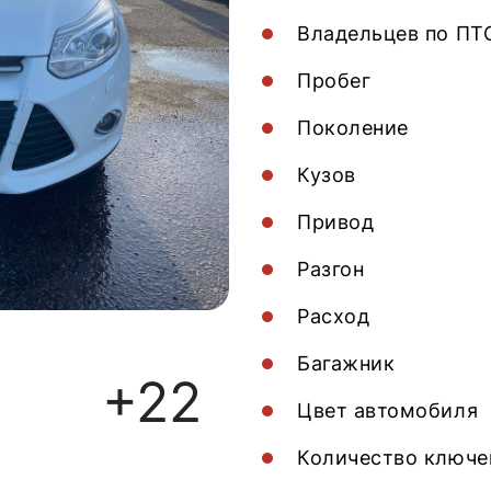
Владельцев по ПТ
Пробег
Поколение
Кузов
Привод
Разгон
Расход
Багажник
+22
Цвет автомобиля
Количество ключе