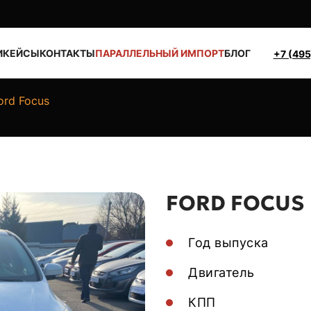
И
КЕЙСЫ
КОНТАКТЫ
ПАРАЛЛЕЛЬНЫЙ ИМПОРТ
БЛОГ
+7 (495
ord Focus
FORD FOCUS
Год выпуска
Двигатель
КПП