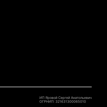
ИП Яровой Сергей Анатольевич
OГРНИП: 321631300065010