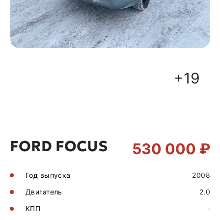
+19
FORD FOCUS
530 000 ₽
Год выпуска
2008
Двигатель
2.0
КПП
-