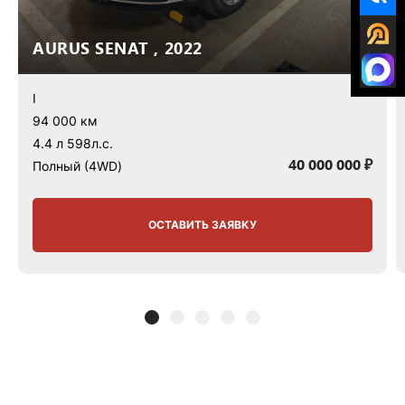
AURUS SENAT , 2022
I
94 000 км
4.4 л 598л.с.
40 000 000 ₽
Полный (4WD)
ОСТАВИТЬ ЗАЯВКУ