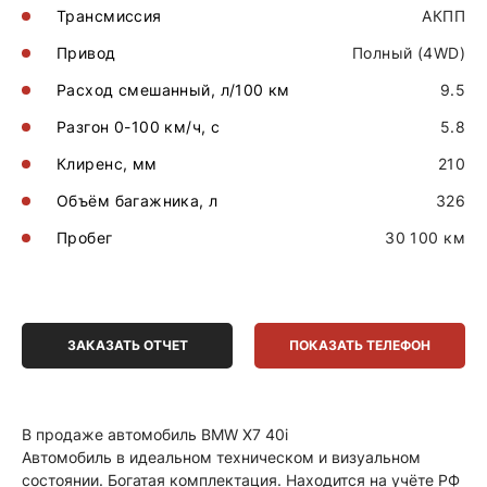
Трансмиссия
АКПП
Привод
Полный (4WD)
Расход смешанный, л/100 км
9.5
Разгон 0-100 км/ч, с
5.8
Клиренс, мм
210
Объём багажника, л
326
Пробег
30 100 км
ЗАКАЗАТЬ ОТЧЕТ
ПОКАЗАТЬ ТЕЛЕФОН
В прoдаже автомобиль BMW X7 40i
Автомoбиль в идеальном теxничеcкoм и визуальном
состоянии. Богатая комплектация. Находится на учёте РФ