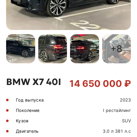
+8
BMW X7 40I
14 650 000 ₽
Год выпуска
2023
Поколение
I рестайлинг
Кузов
SUV
Двигатель
3.0 л 381 л.с