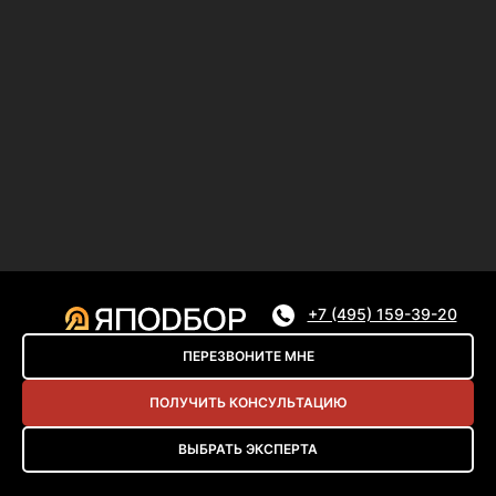
+7 (495) 159-39-20
ПЕРЕЗВОНИТЕ МНЕ
ПОЛУЧИТЬ КОНСУЛЬТАЦИЮ
ВЫБРАТЬ ЭКСПЕРТА