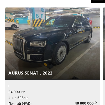
AURUS SENAT , 2022
I
94 000 км
4.4 л 598л.с.
40 000 000 ₽
Полный (4WD)